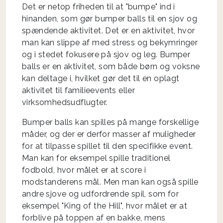
Det er netop friheden til at "bumpe" ind i
hinanden, som gør bumper balls til en sjov og
spændende aktivitet. Det er en aktivitet, hvor
man kan slippe af med stress og bekymringer
og i stedet fokusere på sjov og leg. Bumper
balls er en aktivitet, som både børn og voksne
kan deltage i, hvilket gør det til en oplagt
aktivitet til familieevents eller
virksomhedsudflugter.
Bumper balls kan spilles på mange forskellige
måder, og der er derfor masser af muligheder
for at tilpasse spillet til den specifikke event.
Man kan for eksempel spille traditionel
fodbold, hvor målet er at score i
modstanderens mål. Men man kan også spille
andre sjove og udfordrende spil, som for
eksempel "King of the Hill", hvor målet er at
forblive på toppen af en bakke, mens