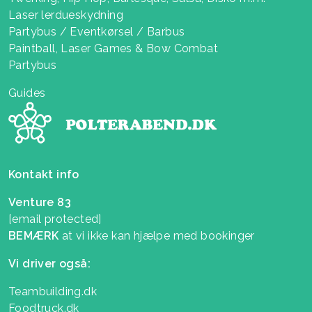
Laser lerdueskydning
Partybus / Eventkørsel / Barbus
Paintball, Laser Games & Bow Combat
Partybus
Guides
Kontakt info
Venture 83
[email protected]
BEMÆRK
at vi ikke kan hjælpe med bookinger
Vi driver også:
Teambuilding.dk
Foodtruck.dk