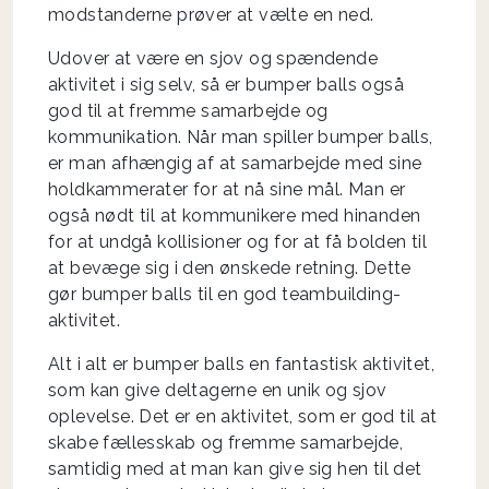
modstanderne prøver at vælte en ned.
Udover at være en sjov og spændende
aktivitet i sig selv, så er bumper balls også
god til at fremme samarbejde og
kommunikation. Når man spiller bumper balls,
er man afhængig af at samarbejde med sine
holdkammerater for at nå sine mål. Man er
også nødt til at kommunikere med hinanden
for at undgå kollisioner og for at få bolden til
at bevæge sig i den ønskede retning. Dette
gør bumper balls til en god teambuilding-
aktivitet.
Alt i alt er bumper balls en fantastisk aktivitet,
som kan give deltagerne en unik og sjov
oplevelse. Det er en aktivitet, som er god til at
skabe fællesskab og fremme samarbejde,
samtidig med at man kan give sig hen til det