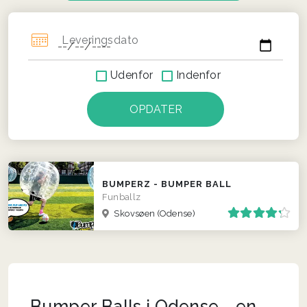
Leveringsdato
Udenfor
Indenfor
BUMPERZ - BUMPER BALL
Funballz
Skovsøen (Odense)
Bumper Balls i Odense - en