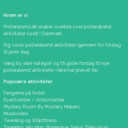
Hvem er vi
Polterabend.dk skaber overblik over polterabend
aktiviteter rundt i Danmark.
Kig vores polterabend aktiviteter igennem for forslag
til jeres dag.
Vælg by eller kategori og få gode forslag til nye
polterabend aktiviteter I ikke har prøvet før.
Populære aktiviteter
Fangerne på fortet
Eventcenter / Actioncenter
Mystery Room By Mystery Makers
Musikvideo
Twerking og Stripfitness
Twerking, Hip Hop, Burlesque, Salsa, Disko m.m.