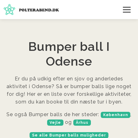
Bumper ball I
Odense
Er du på udkig efter en sjov og anderledes
aktivitet i Odense? Så er bumper balls lige noget
for dig! Her er en liste over forskellige aktiviteter,
som du kan booke til din næste tur i byen.
Se også Bumper balls de her steder:
,
København
og
Vejle
Århus
Se alle Bumper balls muligheder