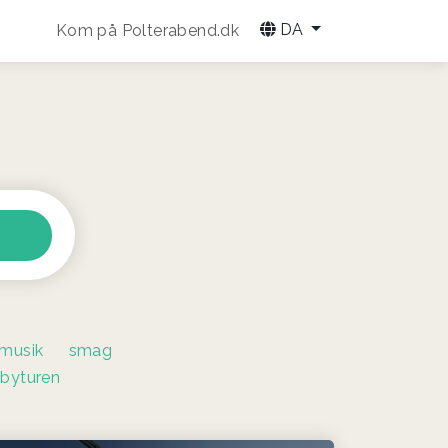
DA
Kom på Polterabend.dk
musik
smag
byturen