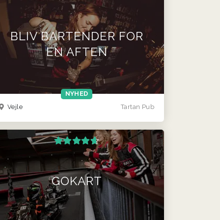
BLIV BARTENDER FOR
EN AFTEN
NYHED
Vejle
Tartan Pub
GOKART