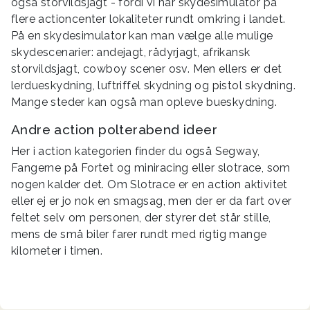
også storvildsjagt - fordi vi har skydesimulator på
flere actioncenter lokaliteter rundt omkring i landet.
På en skydesimulator kan man vælge alle mulige
skydescenarier: andejagt, rådyrjagt, afrikansk
storvildsjagt, cowboy scener osv. Men ellers er det
lerdueskydning, luftriffel skydning og pistol skydning.
Mange steder kan også man opleve bueskydning.
Andre action polterabend ideer
Her i action kategorien finder du også Segway,
Fangerne på Fortet og miniracing eller slotrace, som
nogen kalder det. Om Slotrace er en action aktivitet
eller ej er jo nok en smagsag, men der er da fart over
feltet selv om personen, der styrer det står stille,
mens de små biler farer rundt med rigtig mange
kilometer i timen.