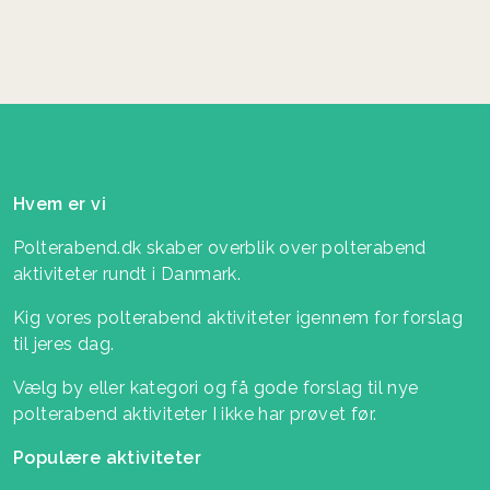
Hvem er vi
Polterabend.dk skaber overblik over polterabend
aktiviteter rundt i Danmark.
Kig vores polterabend aktiviteter igennem for forslag
til jeres dag.
Vælg by eller kategori og få gode forslag til nye
polterabend aktiviteter I ikke har prøvet før.
Populære aktiviteter