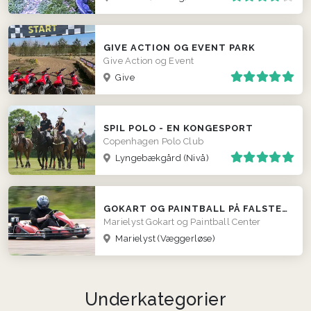
GIVE ACTION OG EVENT PARK
Give Action og Event
Give
SPIL POLO - EN KONGESPORT
Copenhagen Polo Club
Lyngebækgård (Nivå)
GOKART OG PAINTBALL PÅ FALSTER
Marielyst Gokart og Paintball Center
Marielyst (Væggerløse)
Underkategorier