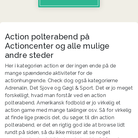
Action polterabend på
Actioncenter og alle mulige
andre steder
Her i kategorien action er der ingen ende på de
mange spændende aktiviteter for de
actionhungrende. Check dog også kategorierne
Adrenalin, Det Sjove og Gøgl & Sport. Det er jo meget
forskelligt, hvad man forstår ved en action
polterabend. Amerikansk fodbold er jo virkelig et
action game med mange taklinger osv. Så for virkelig
at finde lige præcis det, du søger, til din action
polterabend, er det en rigtig god ide at browse lidt
rundt på siden, så du ikke misser at se noget