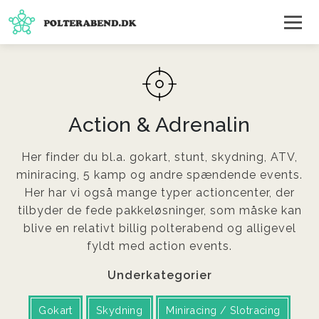
Action & Adrenalin
Her finder du bl.a. gokart, stunt, skydning, ATV,
miniracing, 5 kamp og andre spændende events.
Her har vi også mange typer actioncenter, der
tilbyder de fede pakkeløsninger, som måske kan
blive en relativt billig polterabend og alligevel
fyldt med action events.
Underkategorier
Gokart
Skydning
Miniracing / Slotracing