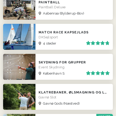
PAINTBALL
Paintball Deluxe
Aabenraa (Bylderup-Bov)
MATCH RACE KAPSEJLADS
DKSejlsport
4 steder
SKYDNING FOR GRUPPER
Event Skydning
København S
KLATREBANER, ØLSMAGNING OG LERDUESKYDNING
Gavnø Slot
Gavnø Gods (Næstved)