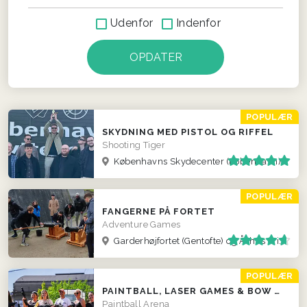
Udenfor
Indenfor
POPULÆR
SKYDNING MED PISTOL OG RIFFEL
Shooting Tiger
Københavns Skydecenter (København)
POPULÆR
FANGERNE PÅ FORTET
Adventure Games
Garderhøjfortet (Gentofte) og Århus (Viby)
POPULÆR
PAINTBALL, LASER GAMES & BOW COMBAT
Paintball Arena