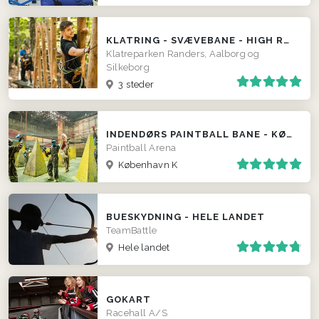
KLATRING - SVÆVEBANE - HIGH ROPING - KLATREPARK
Klatreparken Randers, Aalborg og
Silkeborg
3 steder
INDENDØRS PAINTBALL BANE - KØBENHAVN
Paintball Arena
København K
BUESKYDNING - HELE LANDET
TeamBattle
Hele landet
GOKART
Racehall A/S