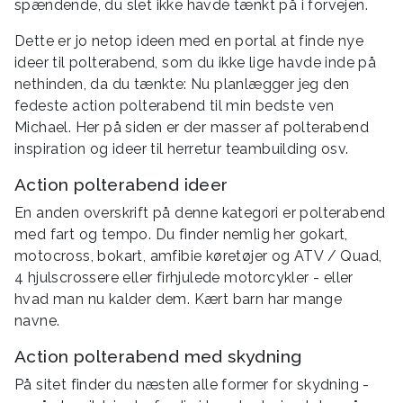
spændende, du slet ikke havde tænkt på i forvejen.
Dette er jo netop ideen med en portal at finde nye
ideer til polterabend, som du ikke lige havde inde på
nethinden, da du tænkte: Nu planlægger jeg den
fedeste action polterabend til min bedste ven
Michael. Her på siden er der masser af polterabend
inspiration og ideer til herretur teambuilding osv.
Action polterabend ideer
En anden overskrift på denne kategori er polterabend
med fart og tempo. Du finder nemlig her gokart,
motocross, bokart, amfibie køretøjer og ATV / Quad,
4 hjulscrossere eller firhjulede motorcykler - eller
hvad man nu kalder dem. Kært barn har mange
navne.
Action polterabend med skydning
På sitet finder du næsten alle former for skydning -