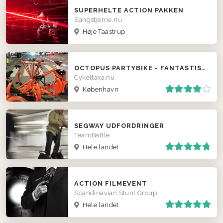
SUPERHELTE ACTION PAKKEN
Sangstjerne.nu
Høje Taastrup
OCTOPUS PARTYBIKE - FANTASTISK CYKELTAXA - INDBYGGET MINIBAR
Cykeltaxa.nu
København
SEGWAY UDFORDRINGER
TeamBattle
Hele landet
ACTION FILMEVENT
Scandinavian Stunt Group
Hele landet