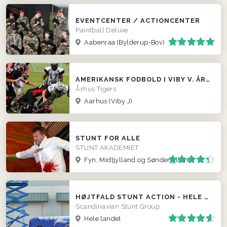
EVENTCENTER / ACTIONCENTER
Paintball Deluxe
Aabenraa (Bylderup-Bov)
AMERIKANSK FODBOLD I VIBY V. ÅRHUS
Århus Tigers
Aarhus (Viby J)
STUNT FOR ALLE
STUNT AKADEMIET
Fyn, Midtjylland og Sønderjylland
HØJTFALD STUNT ACTION - HELE LANDET
Scandinavian Stunt Group
Hele landet