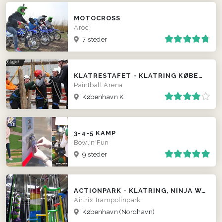
MOTOCROSS
Aroc
7 steder
KLATRESTAFET - KLATRING KØBENHAVN
Paintball Arena
København K
3-4-5 KAMP
Bowl'n'Fun
9 steder
ACTIONPARK - KLATRING, NINJA WARRIOR, TRAMPOLINPARK, GAMES
Airtrix Trampolinpark
København (Nordhavn)