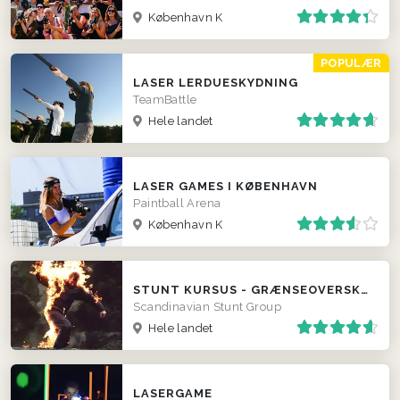
København K
POPULÆR
LASER LERDUESKYDNING
TeamBattle
Hele landet
LASER GAMES I KØBENHAVN
Paintball Arena
København K
STUNT KURSUS - GRÆNSEOVERSKRIDENDE OG HYLENDE MORSOMT
Scandinavian Stunt Group
Hele landet
LASERGAME