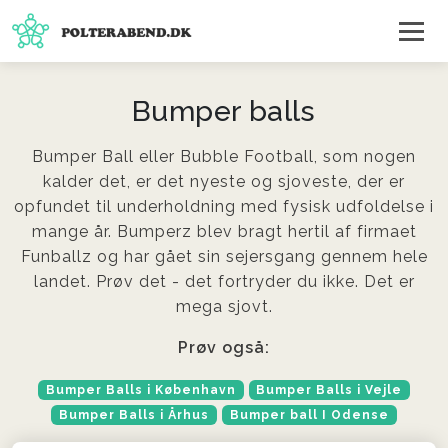
Bumper balls
Bumper Ball eller Bubble Football, som nogen
kalder det, er det nyeste og sjoveste, der er
opfundet til underholdning med fysisk udfoldelse i
mange år. Bumperz blev bragt hertil af firmaet
Funballz og har gået sin sejersgang gennem hele
landet. Prøv det - det fortryder du ikke. Det er
mega sjovt.
Prøv også:
Bumper Balls i København
Bumper Balls i Vejle
Bumper Balls i Århus
Bumper ball I Odense