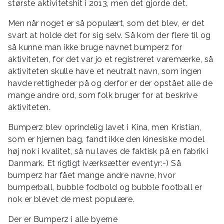
største aktivitetshit i 2013, men det gjorde det.
Men når noget er så populært, som det blev, er det
svart at holde det for sig selv. Så kom der flere til og
så kunne man ikke bruge navnet bumperz for
aktiviteten, for det var jo et registreret varemærke, så
aktiviteten skulle have et neutralt navn, som ingen
havde rettigheder på og derfor er der opstået alle de
mange andre ord, som folk bruger for at beskrive
aktiviteten.
Bumperz blev oprindelig lavet i Kina, men Kristian,
som er hjernen bag, fandt ikke den kinesiske model
høj nok i kvalitet, så nu laves de faktisk på en fabrik i
Danmark. Et rigtigt iværksætter eventyr:-) Så
bumperz har fået mange andre navne, hvor
bumperball, bubble fodbold og bubble football er
nok er blevet de mest populære.
Der er Bumperz i alle byerne