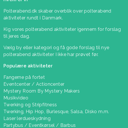
Polterabend.dk skaber overblik over polterabend
aktiviteter rundt i Danmark.
Kig vores polterabend aktiviteter igennem for forslag
til jeres dag.
Vælg by eller kategori og få gode forslag til nye
polterabend aktiviteter I ikke har prøvet før.
Populære aktiviteter
Fangerne på fortet
Eventcenter / Actioncenter
Mystery Room By Mystery Makers
Musikvideo
Twerking og Stripfitness
Twerking, Hip Hop, Burlesque, Salsa, Disko m.m.
Laser lerdueskydning
Partybus / Eventkørsel / Barbus