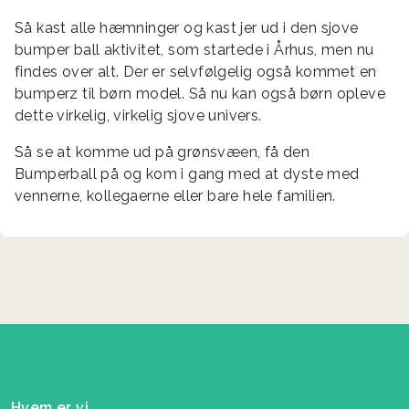
Så kast alle hæmninger og kast jer ud i den sjove
bumper ball aktivitet, som startede i Århus, men nu
findes over alt. Der er selvfølgelig også kommet en
bumperz til børn model. Så nu kan også børn opleve
dette virkelig, virkelig sjove univers.
Så se at komme ud på grønsvæen, få den
Bumperball på og kom i gang med at dyste med
vennerne, kollegaerne eller bare hele familien.
Hvem er vi