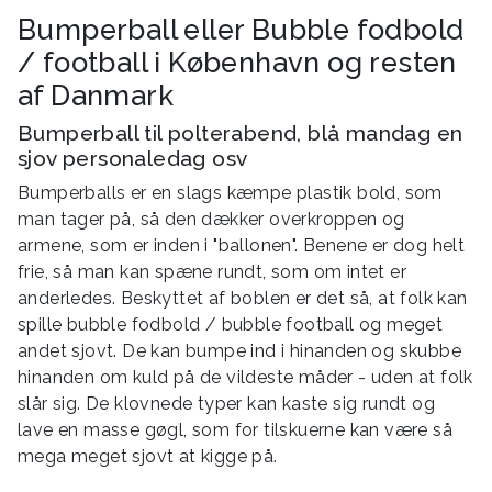
Bumperball eller Bubble fodbold
/ football i København og resten
af Danmark
Bumperball til polterabend, blå mandag en
sjov personaledag osv
Bumperballs er en slags kæmpe plastik bold, som
man tager på, så den dækker overkroppen og
armene, som er inden i "ballonen". Benene er dog helt
frie, så man kan spæne rundt, som om intet er
anderledes. Beskyttet af boblen er det så, at folk kan
spille bubble fodbold / bubble football og meget
andet sjovt. De kan bumpe ind i hinanden og skubbe
hinanden om kuld på de vildeste måder - uden at folk
slår sig. De klovnede typer kan kaste sig rundt og
lave en masse gøgl, som for tilskuerne kan være så
mega meget sjovt at kigge på.