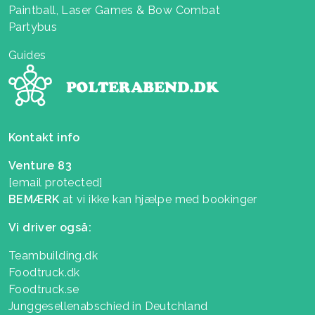
Paintball, Laser Games & Bow Combat
Partybus
Guides
Kontakt info
Venture 83
[email protected]
BEMÆRK
at vi ikke kan hjælpe med bookinger
Vi driver også:
Teambuilding.dk
Foodtruck.dk
Foodtruck.se
Junggesellenabschied in Deutchland