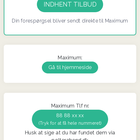
Din forespørgsel bliver sendt direkte til Maximum
Maximum:
Gå til hjemmeside
Maximum Tlf nr.
88 88 xx xx
(Tryk for at få hele nummeret)
Husk at sige at du har fundet dem via