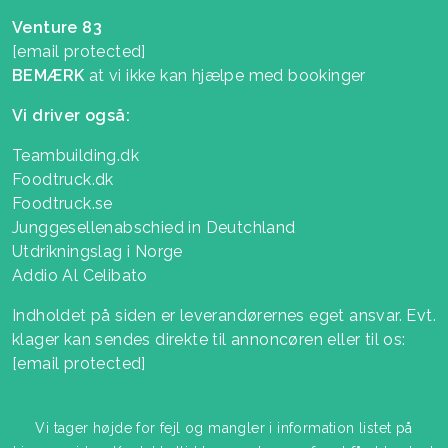
Venture 83
[email protected]
BEMÆRK
at vi ikke kan hjælpe med bookinger
Vi driver også:
Teambuilding.dk
Foodtruck.dk
Foodtruck.se
Junggesellenabschied in Deutchland
Utdrikningslag i Norge
Addio Al Celibato
Indholdet på siden er leverandørernes eget ansvar. Evt.
klager kan sendes direkte til annoncøren eller til os:
[email protected]
Vi tager højde for fejl og mangler i information listet på