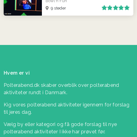
Bowl'n'Fun
9 steder
Hvem er vi
Polterabend.dk skaber overblik over polterabend
aktiviteter rundt i Danmark.
Kig vores polterabend aktiviteter igennem for forslag
til jeres dag.
Vælg by eller kategori og få gode forslag til nye
polterabend aktiviteter I ikke har prøvet før.