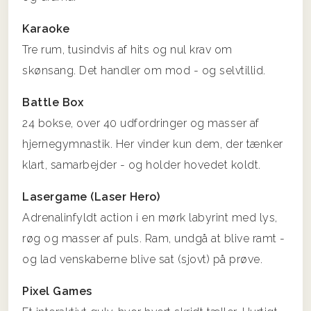
Karaoke
Tre rum, tusindvis af hits og nul krav om
skønsang. Det handler om mod - og selvtillid.
Battle Box
24 bokse, over 40 udfordringer og masser af
hjernegymnastik. Her vinder kun dem, der tænker
klart, samarbejder - og holder hovedet koldt.
Lasergame (Laser Hero)
Adrenalinfyldt action i en mørk labyrint med lys,
røg og masser af puls. Ram, undgå at blive ramt -
og lad venskaberne blive sat (sjovt) på prøve.
Pixel Games