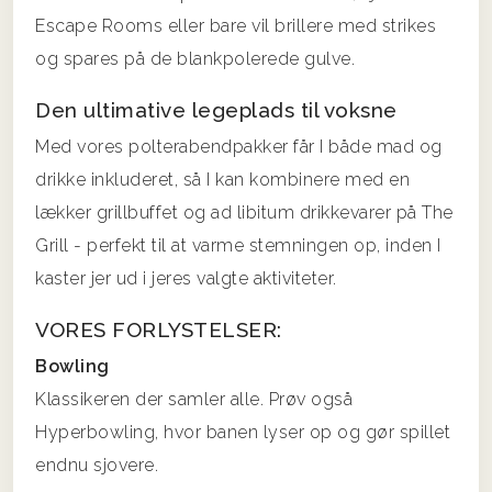
Escape Rooms eller bare vil brillere med strikes
og spares på de blankpolerede gulve.
Den ultimative legeplads til voksne
Med vores polterabendpakker får I både mad og
drikke inkluderet, så I kan kombinere med en
lækker grillbuffet og ad libitum drikkevarer på The
Grill - perfekt til at varme stemningen op, inden I
kaster jer ud i jeres valgte aktiviteter.
VORES FORLYSTELSER:
Bowling
Klassikeren der samler alle. Prøv også
Hyperbowling, hvor banen lyser op og gør spillet
endnu sjovere.