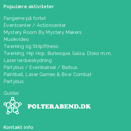
Populære aktiviteter
Fangerne på fortet
Eventcenter / Actioncenter
Mystery Room By Mystery Makers
Musikvideo
Twerking og Stripfitness
Twerking, Hip Hop, Burlesque, Salsa, Disko m.m.
Laser lerdueskydning
Partybus / Eventkørsel / Barbus
Paintball, Laser Games & Bow Combat
Partybus
Guides
Kontakt info