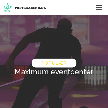
POPULÆR
Maximum eventcenter