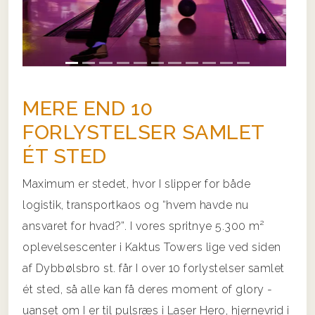
MERE END 10
FORLYSTELSER SAMLET
ÉT STED
Maximum er stedet, hvor I slipper for både
logistik, transportkaos og “hvem havde nu
ansvaret for hvad?”. I vores spritnye 5.300 m²
oplevelsescenter i Kaktus Towers lige ved siden
af Dybbølsbro st. får I over 10 forlystelser samlet
ét sted, så alle kan få deres moment of glory -
uanset om I er til pulsræs i Laser Hero, hjernevrid i