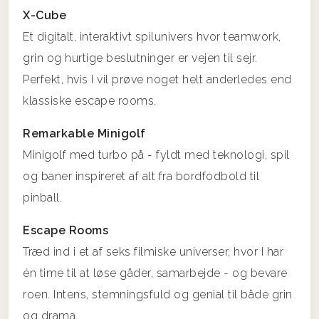
X-Cube
Et digitalt, interaktivt spilunivers hvor teamwork,
grin og hurtige beslutninger er vejen til sejr.
Perfekt, hvis I vil prøve noget helt anderledes end
klassiske escape rooms.
Remarkable Minigolf
Minigolf med turbo på - fyldt med teknologi, spil
og baner inspireret af alt fra bordfodbold til
pinball.
Escape Rooms
Træd ind i et af seks filmiske universer, hvor I har
én time til at løse gåder, samarbejde - og bevare
roen. Intens, stemningsfuld og genial til både grin
og drama.