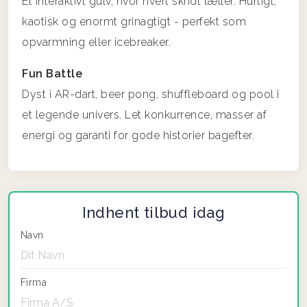
Et interaktivt gulv, hvor hvert skridt tæller. Hurtigt,
kaotisk og enormt grinagtigt - perfekt som
opvarmning eller icebreaker.
Fun Battle
Dyst i AR-dart, beer pong, shuffleboard og pool i
et legende univers. Let konkurrence, masser af
energi og garanti for gode historier bagefter.
Indhent tilbud idag
Navn
Firma