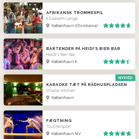
AFRIKANSK TROMMESPIL
Elisabeth Lange
København (Christiania)
BARTENDER PÅ HEIDI’S BIER BAR
Heidi's Bier Bar
København K
NYHED
KARAOKE TÆT PÅ RÅDHUSPLADSEN
Dhaba Kitchen
København
FÆGTNING
TouchéSport
København NV