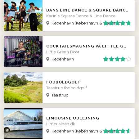
DANS LINE DANCE & SQUARE DANCE - EVT. TIL BRYLLUP
Karin`s Square Dance & Line Dance
København
(København & Sjælland)
COCKTAILSMAGNING PÅ LITTLE GREEN DOOR
Little Green Door
København
FODBOLDGOLF
Taastrup fodboldgolf
Taastrup
LIMOUSINE UDLEJNING
Limousinen.dk
København
(København & Sjælland)