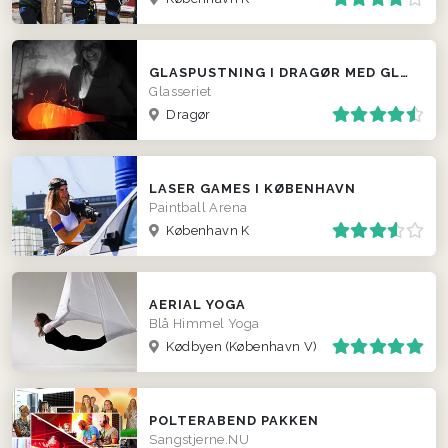
GLASPUSTNING I DRAGØR MED GLASKUNSTNEREN RIKKE BRUZELIUS
Glasseriet
Dragør
LASER GAMES I KØBENHAVN
Paintball Arena
København K
AERIAL YOGA
Blå Himmel Yoga
Kødbyen (København V)
POLTERABEND PAKKEN
Sangstjerne.NU