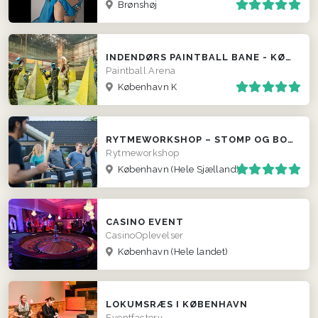
Brønshøj
INDENDØRS PAINTBALL BANE - KØBENHAVN
Paintball Arena
København K
RYTMEWORKSHOP – STOMP OG BODYPERCUSSION
Rytmeworkshop
København
(Hele Sjælland)
CASINO EVENT
CasinoOplevelser
København
(Hele landet)
LOKUMSRÆS I KØBENHAVN
Eventfactory