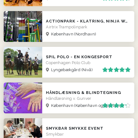
ACTIONPARK - KLATRING, NINJA WARRIOR, TRAMPOLINPARK, GAMES
Airtrix Trampolinpark
København (Nordhavn)
SPIL POLO - EN KONGESPORT
Copenhagen Polo Club
Lyngebækgård (Nivå)
HÅNDLÆSNING & BLINDTEGNING
Håndlæsning v. Gunver
København
(København og Sjælland)
SMYKBAR SMYKKE EVENT
Smykbar