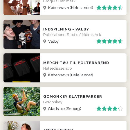
Croquis Danmark
København
(Hele landet)
INDSPILNING - VALBY
Polterabend Studio/ Noahs Ark
Valby
MERCH TØJ TIL POLTERABEND
Halsedisseshop
København
(Hele landet)
GOMONKEY KLATREPARKER
GoMonkey
Gladsaxe (Søborg)