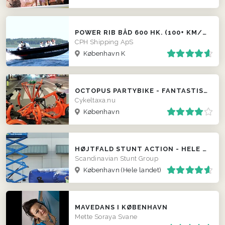
POWER RIB BÅD 600 HK. (100+ KM/T.)
CPH Shipping ApS
København K
OCTOPUS PARTYBIKE - FANTASTISK CYKELTAXA - INDBYGGET MINIBAR
Cykeltaxa.nu
København
HØJTFALD STUNT ACTION - HELE LANDET
Scandinavian Stunt Group
København
(Hele landet)
MAVEDANS I KØBENHAVN
Mette Soraya Svane