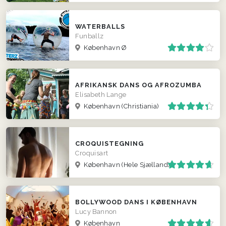
WATERBALLS
Funballz
København Ø
AFRIKANSK DANS OG AFROZUMBA
Elisabeth Lange
København (Christiania)
CROQUISTEGNING
Croquisart
København
(Hele Sjælland)
BOLLYWOOD DANS I KØBENHAVN
Lucy Bannon
København