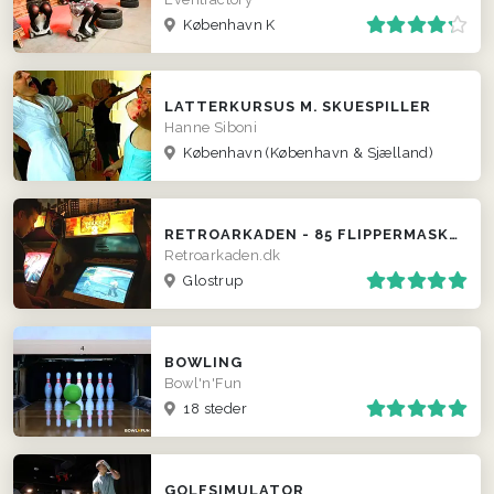
København K
LATTERKURSUS M. SKUESPILLER
Hanne Siboni
København
(København & Sjælland)
RETROARKADEN - 85 FLIPPERMASKINER I GLOSTRUP
Retroarkaden.dk
Glostrup
BOWLING
Bowl'n'Fun
18 steder
GOLFSIMULATOR