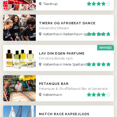
Taastrup
TWERK OG AFROBEAT DANCE
Alexandra Ottesen
København
(København og hele Sjælland)
NYHED
LAV DIN EGEN PARFUME
Christina Bonde ApS
København
(Hele Sjælland)
PETANQUE BAR
Petanque & Shuffleboard Bar at Generator
København
MATCH RACE KAPSEJLADS