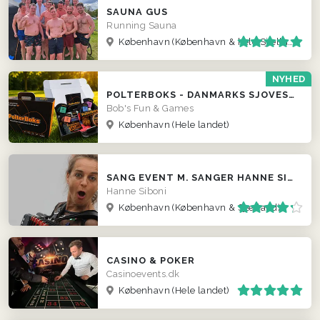
SAUNA GUS
Running Sauna
København
(København & hele Sjælland)
NYHED
POLTERBOKS - DANMARKS SJOVESTE POLTERABEND
Bob's Fun & Games
København
(Hele landet)
SANG EVENT M. SANGER HANNE SIBONI
Hanne Siboni
København
(København & Sjælland)
CASINO & POKER
Casinoevents.dk
København
(Hele landet)