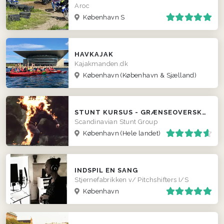
Aroc
København S
HAVKAJAK
Kajakmanden.dk
København
(København & Sjælland)
STUNT KURSUS - GRÆNSEOVERSKRIDENDE OG HYLENDE MORSOMT
Scandinavian Stunt Group
København
(Hele landet)
INDSPIL EN SANG
Stjernefabrikken v/ Pitchshifters I/S
København