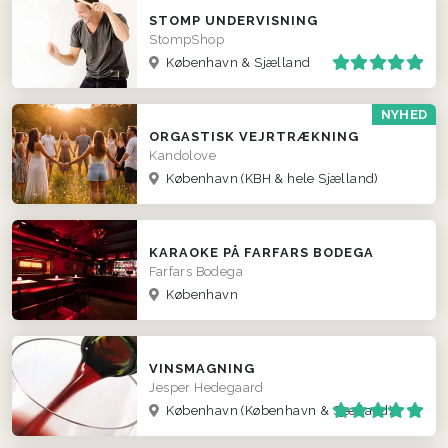
STOMP UNDERVISNING
StompShop
København & Sjælland
NYHED
ORGASTISK VEJRTRÆKNING
Kandolove
København
(KBH & hele Sjælland)
KARAOKE PÅ FARFARS BODEGA
Farfars Bodega
København
VINSMAGNING
Jesper Hedegaard
København
(København & Sjælland)