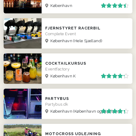
København
FJERNSTYRET RACERBIL
Complete Event
København
(Hele Sjælland)
COCKTAILKURSUS
Eventfactory
København K
PARTYBUS
Partybus.dk
København
(København og Sjælland)
MOTOCROSS UDLEJNING