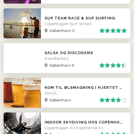
SUP TEAM RACE & SUP SURFING
Copenhagen Surf School
København S
SALSA OG DISCODANS
Eventfactory
København K
KOM TIL ØLSMAGNING I HJERTET AF KØBENHAVN!
SKAAL
København
INDOOR SKYDIVING HOS COPENHAGEN AIR EXPERIENCE
Copenhagen Air Experience AS