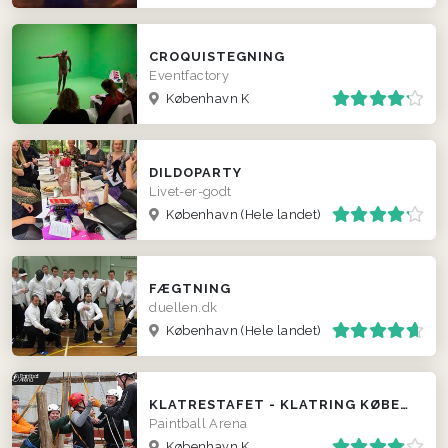
CROQUISTEGNING
Eventfactory
København K
DILDOPARTY
Livet-er-godt
København
(Hele landet)
FÆGTNING
duellen.dk
København
(Hele landet)
KLATRESTAFET - KLATRING KØBENHAVN
Paintball Arena
København K