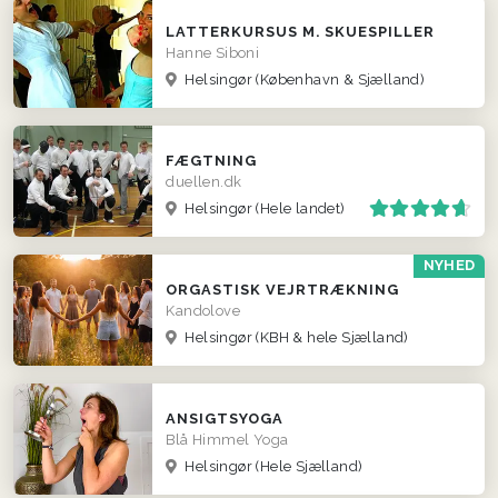
LATTERKURSUS M. SKUESPILLER
Hanne Siboni
Helsingør
(København & Sjælland)
FÆGTNING
duellen.dk
Helsingør
(Hele landet)
NYHED
ORGASTISK VEJRTRÆKNING
Kandolove
Helsingør
(KBH & hele Sjælland)
ANSIGTSYOGA
Blå Himmel Yoga
Helsingør
(Hele Sjælland)