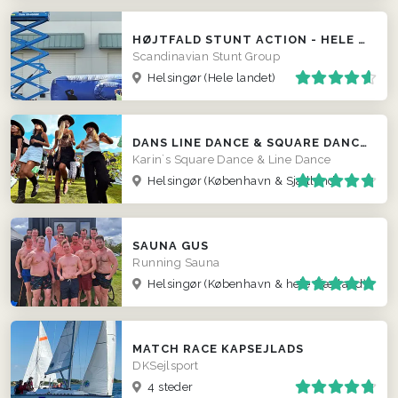
HØJTFALD STUNT ACTION - HELE LANDET
Scandinavian Stunt Group
Helsingør
(Hele landet)
DANS LINE DANCE & SQUARE DANCE - EVT. TIL BRYLLUP
Karin`s Square Dance & Line Dance
Helsingør
(København & Sjælland)
SAUNA GUS
Running Sauna
Helsingør
(København & hele Sjælland)
MATCH RACE KAPSEJLADS
DKSejlsport
4 steder