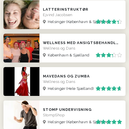
LATTERINSTRUKTØR
Ejvind Jacobsen
Helsingør
(København & Sjælland)
WELLNESS MED ANSIGTSBEHANDLING
Wellness og Dans
København & Sjælland
MAVEDANS OG ZUMBA
Wellness og Dans
Helsingør
(Hele Sjælland)
STOMP UNDERVISNING
StompShop
Helsingør
(København & Sjælland)