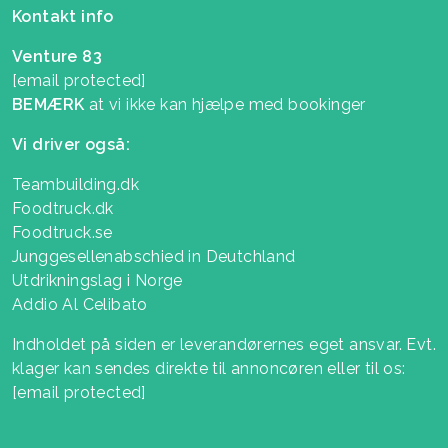
Kontakt info
Venture 83
[email protected]
BEMÆRK
at vi ikke kan hjælpe med bookinger
Vi driver også:
Teambuilding.dk
Foodtruck.dk
Foodtruck.se
Junggesellenabschied in Deutchland
Utdrikningslag i Norge
Addio Al Celibato
Indholdet på siden er leverandørernes eget ansvar. Evt.
klager kan sendes direkte til annoncøren eller til os:
[email protected]