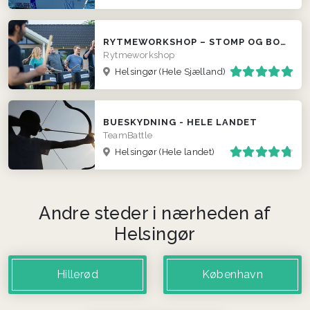
RYTMEWORKSHOP – STOMP OG BODYPERCUSSION
Rytmeworkshop
Helsingør
(Hele Sjælland)
BUESKYDNING - HELE LANDET
TeamBattle
Helsingør
(Hele landet)
Andre steder i nærheden af
Helsingør
Hillerød
København