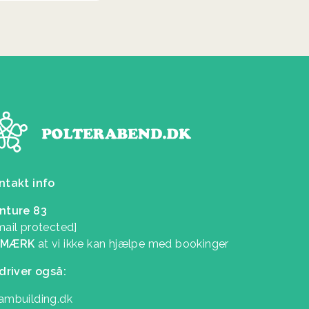
ntakt info
nture 83
mail protected]
EMÆRK
at vi ikke kan hjælpe med bookinger
 driver også:
ambuilding.dk