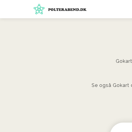
Gokart
Se også Gokart 