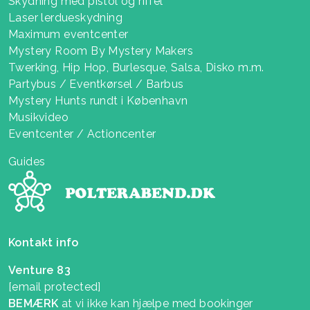
Skydning med pistol og riffel
Laser lerdueskydning
Maximum eventcenter
Mystery Room By Mystery Makers
Twerking, Hip Hop, Burlesque, Salsa, Disko m.m.
Partybus / Eventkørsel / Barbus
Mystery Hunts rundt i København
Musikvideo
Eventcenter / Actioncenter
Guides
Kontakt info
Venture 83
[email protected]
BEMÆRK
at vi ikke kan hjælpe med bookinger