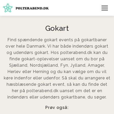
Gokart
Find spændende gokart events på gokartbaner
over hele Danmark. Vi har både indendørs gokart
og udendørs gokart. Hos polterabend.dk kan du
finde gokart-oplevelser uanset om du bor på
Sjælland, Nordsjælland, Fyn, Jylland, Amager,
Herlev eller Herning og du kan vælge om du vil
køre indenfor eller udenfor. Så skal du arrangere et
hæsblæsende gokart event, så kan du finde det
her på polterabend.dk uanset om det er en
indendørs eller udendørs gokartbane, du søger.
Prøv også: