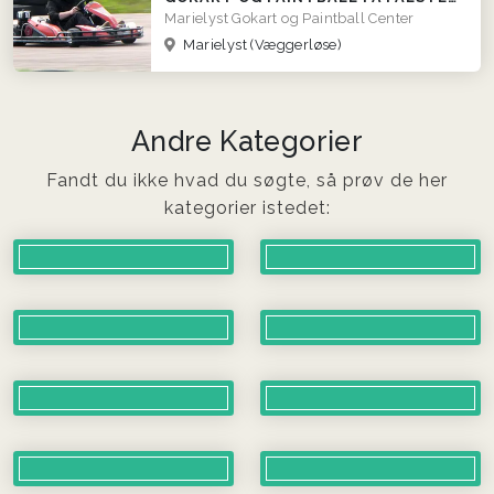
Marielyst Gokart og Paintball Center
Marielyst (Væggerløse)
Andre Kategorier
Fandt du ikke hvad du søgte, så prøv de her
kategorier istedet: