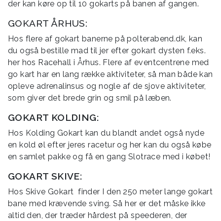
der kan køre op til 10 gokarts på banen af gangen.
GOKART ÅRHUS:
Hos flere af gokart banerne på polterabend.dk, kan
du også bestille mad til jer efter gokart dysten f.eks.
her hos Racehall i Århus. Flere af eventcentrene med
go kart har en lang række aktiviteter, så man både kan
opleve adrenalinsus og nogle af de sjove aktiviteter,
som giver det brede grin og smil på læben.
GOKART KOLDING:
Hos Kolding Gokart kan du blandt andet også nyde
en kold øl efter jeres racetur og her kan du også købe
en samlet pakke og få en gang Slotrace med i købet!
GOKART SKIVE:
Hos Skive Gokart finder I den 250 meter lange gokart
bane med krævende sving. Så her er det måske ikke
altid den, der træder hårdest på speederen, der