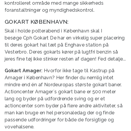
kontrolleret område med mange sikkerheds
foranstaltninger og myndighedskontrol.
GOKART KØBENHAVN:
Skal i holde polterabend i København skal I
besøge Cph Gokart De har en virkelig super placering
til deres gokart hal tæt på Enghave station på
Vesterbro. Deres gokarts kører på lugtfri benzin så
jeres fine tøj ikke stinker resten af dagen! Fed detalje...
Gokart Amager:
Hvorfor ikke tage til Kastrup på
Amager i København? Her finder du nemlig intet
mindre end én af Nordeuropas største gokart baner.
Actioncenter Amager´s gokart bane er 500 meter
lang og byder på udfordrende sving og er et
actioncenter som byder på flere andre aktiviteter, så
man kan bruge en hel personaledag der og finde
passende udfordringer for både de forsigtige og
vovehalsene.