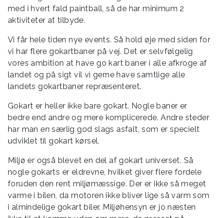
med i hvert fald paintball, så de har minimum 2
aktiviteter at tilbyde.
Vi får hele tiden nye events. Så hold øje med siden for
vi har flere gokartbaner på vej. Det er selvfølgelig
vores ambition at have go kart baner i alle afkroge af
landet og på sigt vil vi gerne have samtlige alle
landets gokartbaner repræsenteret.
Gokart er heller ikke bare gokart. Nogle baner er
bedre end andre og mere komplicerede. Andre steder
har man en særlig god slags asfalt, som er specielt
udviklet til gokart kørsel.
Miljø er også blevet en del af gokart universet. Så
nogle gokarts er eldrevne, hvilket giver flere fordele
foruden den rent miljømæssige. Der er ikke så meget
varme i bilen, da motoren ikke bliver lige så varm som
i almindelige gokart biler. Miljøhensyn er jo næsten