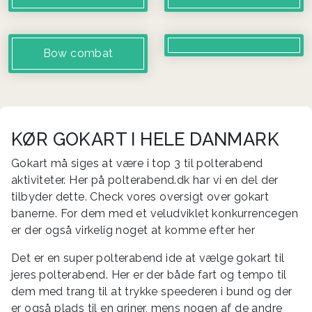
Bow combat
KØR GOKART I HELE DANMARK
Gokart må siges at være i top 3 til polterabend
aktiviteter. Her på polterabend.dk har vi en del der
tilbyder dette. Check vores oversigt over gokart
banerne. For dem med et veludviklet konkurrencegen
er der også virkelig noget at komme efter her
Det er en super polterabend ide at vælge gokart til
jeres polterabend. Her er der både fart og tempo til
dem med trang til at trykke speederen i bund og der
er også plads til en griner, mens nogen af de andre