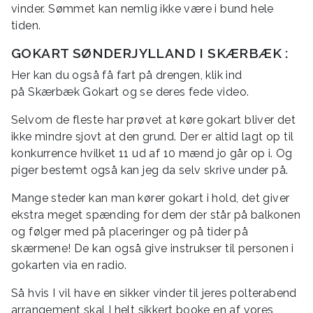
vinder. Sømmet kan nemlig ikke være i bund hele
tiden.
GOKART SØNDERJYLLAND I SKÆRBÆK :
Her kan du også få fart på drengen, klik ind
på Skærbæk Gokart og se deres fede video.
Selvom de fleste har prøvet at køre gokart bliver det
ikke mindre sjovt at den grund. Der er altid lagt op til
konkurrence hvilket 11 ud af 10 mænd jo går op i. Og
piger bestemt også kan jeg da selv skrive under på.
Mange steder kan man kører gokart i hold, det giver
ekstra meget spænding for dem der står på balkonen
og følger med på placeringer og på tider på
skærmene! De kan også give instrukser til personen i
gokarten via en radio.
Så hvis I vil have en sikker vinder til jeres polterabend
arrangement skal I helt sikkert booke en af vores