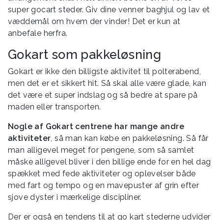
super gocart steder. Giv dine venner baghjul og lav et
væddemål om hvem der vinder! Det er kun at
anbefale herfra.
Gokart som pakkeløsning
Gokart er ikke den billigste aktivitet til polterabend,
men det er et sikkert hit. Så skal alle være glade, kan
det være et super indslag og så bedre at spare på
maden eller transporten.
Nogle af Gokart centrene har mange andre
aktiviteter
, så man kan købe en pakkeløsning. Så får
man alligevel meget for pengene, som så samlet
måske alligevel bliver i den billige ende for en hel dag
spækket med fede aktiviteter og oplevelser både
med fart og tempo og en mavepuster af grin efter
sjove dyster i mærkelige discipliner.
Der er også en tendens til at go kart stederne udvider