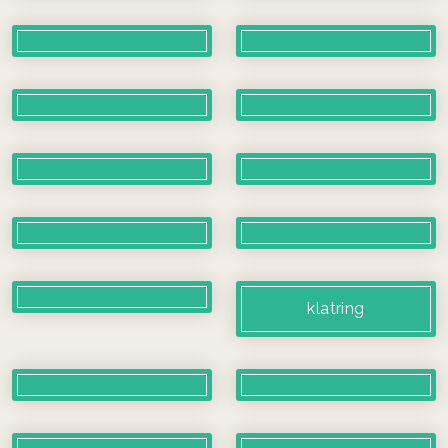
klatring