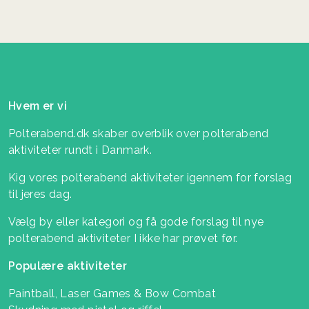
Hvem er vi
Polterabend.dk skaber overblik over polterabend
aktiviteter rundt i Danmark.
Kig vores polterabend aktiviteter igennem for forslag
til jeres dag.
Vælg by eller kategori og få gode forslag til nye
polterabend aktiviteter I ikke har prøvet før.
Populære aktiviteter
Paintball, Laser Games & Bow Combat