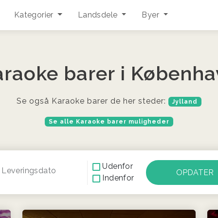
Kategorier
Landsdele
Byer
araoke barer i Københa
Se også Karaoke barer de her steder:
Jylland
Se alle Karaoke barer muligheder
Udenfor
Leveringsdato
Indenfor