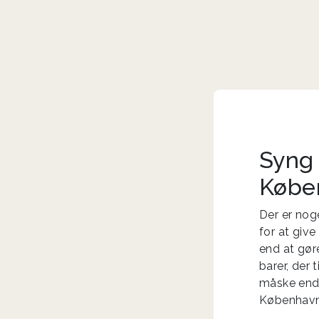
Syng 
Købe
Der er nog
for at give
end at gør
barer, der
måske endd
København