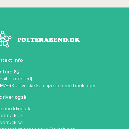
ntakt info
nture 83
mail protected]
EMÆRK
at vi ikke kan hjælpe med bookinger
 driver også:
ambuilding.dk
odtruck.dk
odtruck.se