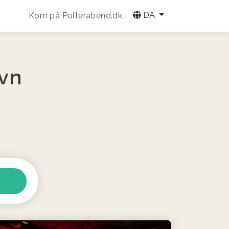
DA
Kom på Polterabend.dk
vn