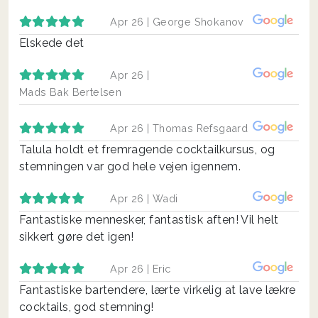
Apr 26 |
George Shokanov
Elskede det
Apr 26 |
Mads Bak Bertelsen
Apr 26 |
Thomas Refsgaard
Talula holdt et fremragende cocktailkursus, og
stemningen var god hele vejen igennem.
Apr 26 |
Wadi
Fantastiske mennesker, fantastisk aften! Vil helt
sikkert gøre det igen!
Apr 26 |
Eric
Fantastiske bartendere, lærte virkelig at lave lækre
cocktails, god stemning!