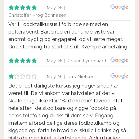
May 26 |
Christoffer Krog Bonnesen
Var til cocktailkursus i forbindelse med en
polterabend. Bartenderen der underviste var
enormt dygtig og engageret, og vi lærte meget.
God stemning fra start til slut. Kæmpe anbefaling
May 26 |
Kirsten Lynggaard
May 26 |
Lars Nielsen
Det er det dårligste kursus jeg nogensinde har
været til. Da vi ankom var halvdelen af det vi
skulle bruge ikke klar. “Bartenderne” lavede intet
hele aften, de stod bare og kigge fodbold på
deres telefon og drinks til dem selv. Engang
imellem afbrød de lige deres fodboldkamp og
kiggede op, fortalte hvad der skulle i drinks og så
hjalp de med intet efterfølgende. Aldrig har jeg