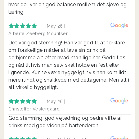
hvor der var en god balance mellem det sjove og
læring
May 26 |
Alberte Zeeberg Mouritsen
Det var god stemning! Han var god til at forklare
om forskellige måder at lave sin drink på
derhjemme alt efter hvad man lige har. Gode tips
og råd til hvis man selv skal holde en fest eller
lignende. Kunne være hyggeligt hvis han kom lidt
mere rundt og snakkede med deltagerne. Men alt i
alt virkelig hyggeligt.
May 26 |
Christoffer Vestergaard
God stemning, god vejledning og bedre vifte af
drinks med god viden på bartenderen