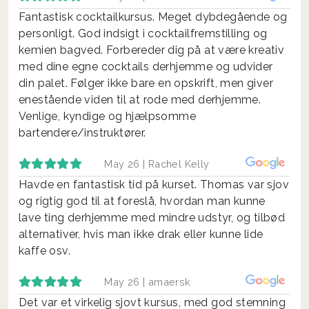
Fantastisk cocktailkursus. Meget dybdegående og
personligt. God indsigt i cocktailfremstilling og
kemien bagved. Forbereder dig på at være kreativ
med dine egne cocktails derhjemme og udvider
din palet. Følger ikke bare en opskrift, men giver
enestående viden til at rode med derhjemme.
Venlige, kyndige og hjælpsomme
bartendere/instruktører.
May 26 |
Rachel Kelly
Havde en fantastisk tid på kurset. Thomas var sjov
og rigtig god til at foreslå, hvordan man kunne
lave ting derhjemme med mindre udstyr, og tilbød
alternativer, hvis man ikke drak eller kunne lide
kaffe osv.
May 26 |
amaersk
Det var et virkelig sjovt kursus, med god stemning