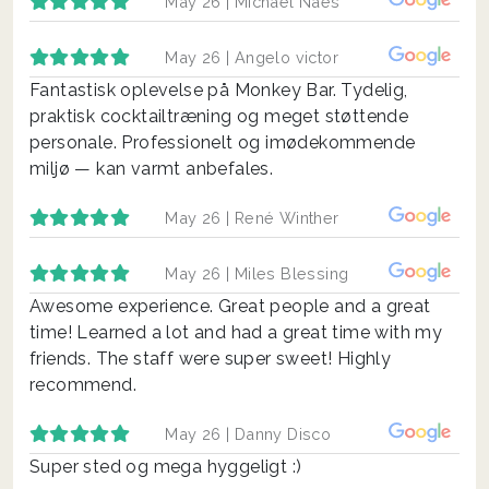
May 26 |
Michael Naes
May 26 |
Angelo victor
Fantastisk oplevelse på Monkey Bar. Tydelig,
praktisk cocktailtræning og meget støttende
personale. Professionelt og imødekommende
miljø — kan varmt anbefales.
May 26 |
René Winther
May 26 |
Miles Blessing
Awesome experience. Great people and a great
time! Learned a lot and had a great time with my
friends. The staff were super sweet! Highly
recommend.
May 26 |
Danny Disco
Super sted og mega hyggeligt :)