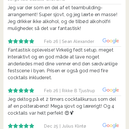
Jeg var der som en del af et teambuilding-
arrangement! Super sjovt, og jeg lærte en masse!
Jeg drikker ikke alkohol, og de tilbød alkoholfri
muligheder, så det var fantastisk!
Feb 26 |
Sean Alexander
Fantastisk oplevelse! Virkelig fedt setup, meget
interaktivt og en god måde at lave noget
anderledes med dine venner end den sædvanlige
festscene i byen. Prisen er også god med fire
cocktails inkluderet.
Feb 26 |
Rikke B Tjustrup
Jeg deltog på et 2 timers cocktailkursus som del
af en polterabend! Mega sjovt og lærerigt! Og 4
cocktails var helt perfekt 😍🍹
Dec 25 |
Julius Klintø