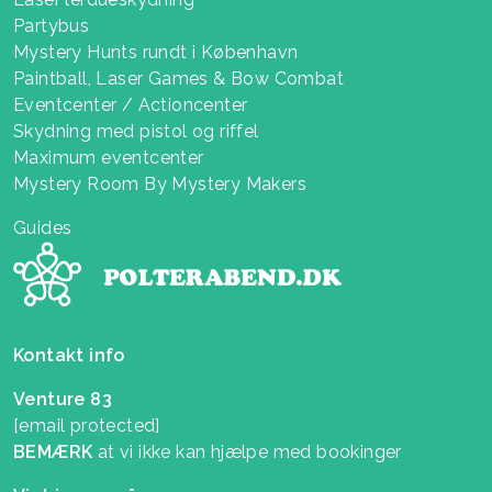
Partybus
Mystery Hunts rundt i København
Paintball, Laser Games & Bow Combat
Eventcenter / Actioncenter
Skydning med pistol og riffel
Maximum eventcenter
Mystery Room By Mystery Makers
Guides
Kontakt info
Venture 83
[email protected]
Kontakt Annoncøren
BEMÆRK
at vi ikke kan hjælpe med bookinger