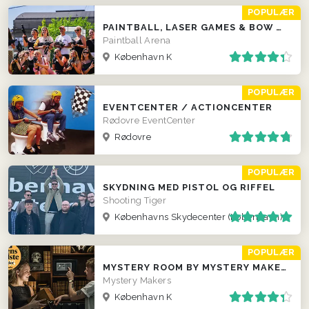
POPULÆR
PAINTBALL, LASER GAMES & BOW COMBAT
Paintball Arena
København K
POPULÆR
EVENTCENTER / ACTIONCENTER
Rødovre EventCenter
Rødovre
POPULÆR
SKYDNING MED PISTOL OG RIFFEL
Shooting Tiger
Københavns Skydecenter (København)
POPULÆR
MYSTERY ROOM BY MYSTERY MAKERS
Mystery Makers
København K