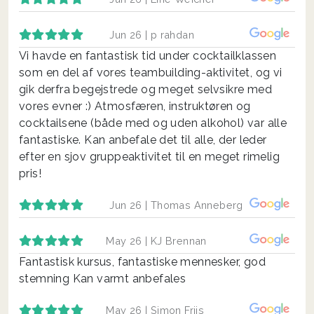
Jun 26 |
p rahdan
Vi havde en fantastisk tid under cocktailklassen
som en del af vores teambuilding-aktivitet, og vi
gik derfra begejstrede og meget selvsikre med
vores evner :) Atmosfæren, instruktøren og
cocktailsene (både med og uden alkohol) var alle
fantastiske. Kan anbefale det til alle, der leder
efter en sjov gruppeaktivitet til en meget rimelig
pris!
Jun 26 |
Thomas Anneberg
May 26 |
KJ Brennan
Fantastisk kursus, fantastiske mennesker, god
stemning Kan varmt anbefales
May 26 |
Simon Friis