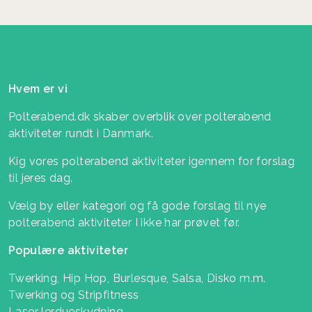
Hvem er vi
Polterabend.dk skaber overblik over polterabend
aktiviteter rundt i Danmark.
Kig vores polterabend aktiviteter igennem for forslag
til jeres dag.
Vælg by eller kategori og få gode forslag til nye
polterabend aktiviteter I ikke har prøvet før.
Populære aktiviteter
Twerking, Hip Hop, Burlesque, Salsa, Disko m.m.
Twerking og Stripfitness
Laser lerdueskydning