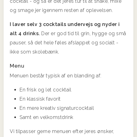
cocktail - og så er det jeres tur til at shake, mixe
og smage jer igennem resten af oplevelsen.
I laver selv 3 cocktails undervejs og nyder i
alt 4 drinks.
Der er god tid til grin, hygge og små
pauser, så det hele føles afslappet og socialt -
ikke som skolebænk.
Menu
Menuen består typisk af en blanding af:
En frisk og let cocktail
En klassisk favorit
En mere kreativ signaturcocktail
Samt en velkomstdrink
Vi tilpasser gerne menuen efter jeres ønsker,