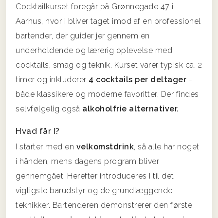
Cocktailkurset foregår på Grønnegade 47 i
Aarhus, hvor I bliver taget imod af en professionel
bartender, der guider jer gennem en
underholdende og lærerig oplevelse med
cocktails, smag og teknik. Kurset varer typisk ca. 2
timer og inkluderer
4 cocktails per deltager
-
både klassikere og moderne favoritter. Der findes
selvfølgelig også
alkoholfrie alternativer.
Hvad får I?
I starter med en
velkomstdrink
, så alle har noget
i hånden, mens dagens program bliver
gennemgået. Herefter introduceres I til det
vigtigste barudstyr og de grundlæggende
teknikker. Bartenderen demonstrerer den første