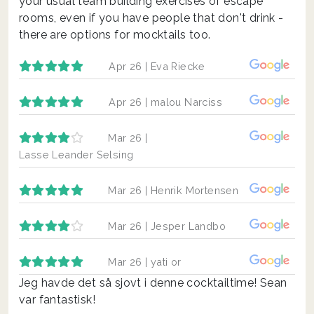
your usual team building exercises of escape
rooms, even if you have people that don't drink -
there are options for mocktails too.
Apr 26 |
Eva Riecke
Apr 26 |
malou Narciss
Mar 26 |
Lasse Leander Selsing
Mar 26 |
Henrik Mortensen
Mar 26 |
Jesper Landbo
Mar 26 |
yati or
Jeg havde det så sjovt i denne cocktailtime! Sean
var fantastisk!