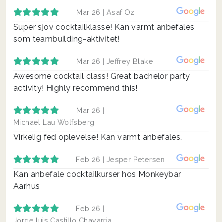
Mar 26 |
Asaf Oz
Super sjov cocktailklasse! Kan varmt anbefales
som teambuilding-aktivitet!
Mar 26 |
Jeffrey Blake
Awesome cocktail class! Great bachelor party
activity! Highly recommend this!
Mar 26 |
Michael Lau Wolfsberg
Virkelig fed oplevelse! Kan varmt anbefales.
Feb 26 |
Jesper Petersen
Kan anbefale cocktailkurser hos Monkeybar
Aarhus
Feb 26 |
Jorge luis Castillo Chavarria