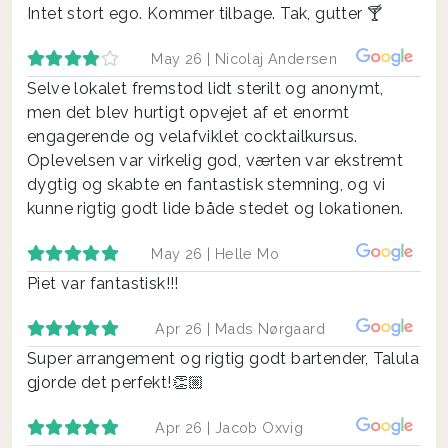
Intet stort ego. Kommer tilbage. Tak, gutter 🍸
May 26 |
Nicolaj Andersen
Selve lokalet fremstod lidt sterilt og anonymt,
men det blev hurtigt opvejet af et enormt
engagerende og velafviklet cocktailkursus.
Oplevelsen var virkelig god, værten var ekstremt
dygtig og skabte en fantastisk stemning, og vi
kunne rigtig godt lide både stedet og lokationen.
May 26 |
Helle Mo
Piet var fantastisk!!!
Apr 26 |
Mads Nørgaard
Super arrangement og rigtig godt bartender, Talula
gjorde det perfekt!👏🏼
Apr 26 |
Jacob Oxvig