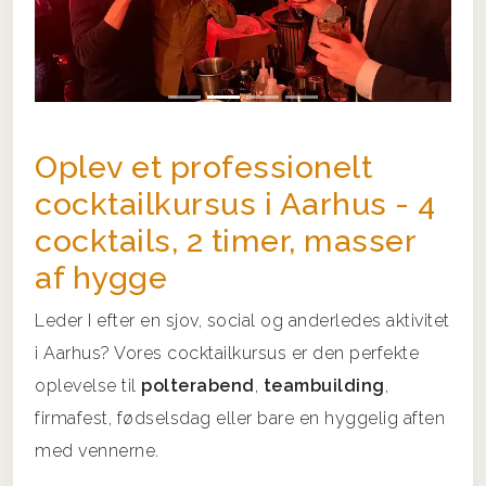
Oplev et professionelt
cocktailkursus i Aarhus - 4
cocktails, 2 timer, masser
af hygge
Leder I efter en sjov, social og anderledes aktivitet
i Aarhus? Vores cocktailkursus er den perfekte
oplevelse til
polterabend
,
teambuilding
,
firmafest, fødselsdag eller bare en hyggelig aften
med vennerne.