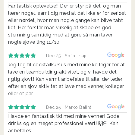
Fantastisk oplevelse!! Der er styr på det, og man
lærer noget, samtidig med at det ikke er for seriøst
eller nørdet, hvor man nogle gange kan blive tabt
lidt. Her forstår man virkelig at skabe en god
stemning samtidig med at gøre så man laver
nogle sjove ting 11/10
Dec 25 |
Sofia Tsuji
Jeg tog til cocktailkursus med mine kolleger for at
lave en teambuilding-aktivitet, og vi havde det
rigtig sjovt! Kan varmt anbefales til alle, der leder
efter en sjov aktivitet at lave med venner, kolleger
eller et par.
Dec 25 |
Marko Balint
Havde en fantastisk tid med mine venner! Gode
drinks og en meget professionel vært! 🙌🏻 Kan
anbefales!