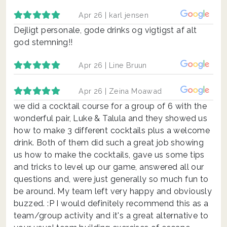
Apr 26 |
karl jensen
Dejligt personale, gode drinks og vigtigst af alt
god stemning!!
Apr 26 |
Line Bruun
Apr 26 |
Zeina Moawad
we did a cocktail course for a group of 6 with the
wonderful pair, Luke & Talula and they showed us
how to make 3 different cocktails plus a welcome
drink. Both of them did such a great job showing
us how to make the cocktails, gave us some tips
and tricks to level up our game, answered all our
questions and, were just generally so much fun to
be around. My team left very happy and obviously
buzzed. :P I would definitely recommend this as a
team/group activity and it's a great alternative to