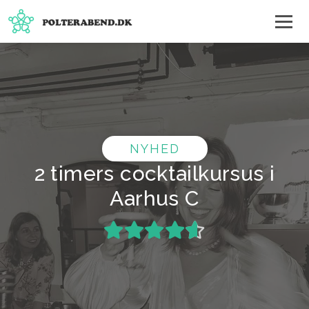
NYHED
2 timers cocktailkursus i
Aarhus C