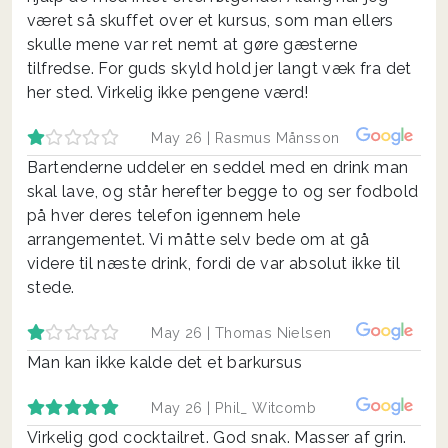
været så skuffet over et kursus, som man ellers
skulle mene var ret nemt at gøre gæsterne
tilfredse. For guds skyld hold jer langt væk fra det
her sted. Virkelig ikke pengene værd!
May 26 |
Rasmus Månsson
Bartenderne uddeler en seddel med en drink man
skal lave, og står herefter begge to og ser fodbold
på hver deres telefon igennem hele
arrangementet. Vi måtte selv bede om at gå
videre til næste drink, fordi de var absolut ikke til
stede.
May 26 |
Thomas Nielsen
Man kan ikke kalde det et barkursus
May 26 |
Phil_ Witcomb
Virkelig god cocktailret. God snak. Masser af grin.