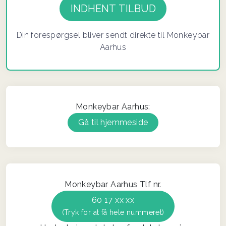
Din forespørgsel bliver sendt direkte til Monkeybar
Aarhus
Monkeybar Aarhus:
Gå til hjemmeside
Monkeybar Aarhus Tlf nr.
60 17 xx xx
(Tryk for at få hele nummeret)