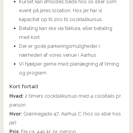
Kurset kan afholdes både hos os eller som
event på jeres location. Hos jer har vi
kapacitet op til 200 til cocktailkursus.
Betaling kan ske via faktura, eller betaling
med kort.
Der er gode parkeringsmuligheder i
nærheden af vores venue i Aarhus
Vi hjælper gerne med planlægning af timing
og program
Kort fortalt
Hvad:
2 timers cocktailkursus med 4 cocktails pr.
person
Hvor:
Grønnegade 47, Aarhus C (hos os eller hos
jer)
Pris:
Fra ca. 445 kr. pr. person