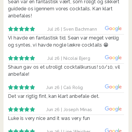
Sean var en fantastisk vært, som roligt og sikkert
guidede os igennem vores cocktails. Kan klart
anbefales!
Jul 26 |
Sven Bachmann
Vi havde en fantastisk tid. Sean var meget venlig
og syntes, vi havde nogle lækre cocktails 😁
Jul 26 |
Nicolai Bjerg
Shaun gav os et utroligt cocktailkursus! 10/10, vil
anbefale!
Jun 26 |
Cali Rolig
Det var rigtig fint, kan klart anbefale det.
Jun 26 |
Joseph Minas
Luke is very nice and it was very fun
Jun 26 |
Line Weicher