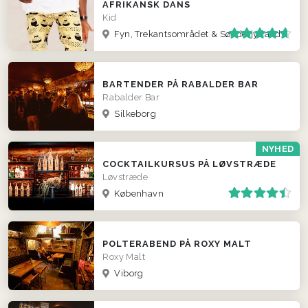
AFRIKANSK DANS
Kid
Fyn, Trekantsområdet & Sønderjylland
BARTENDER PÅ RABALDER BAR
Rabalder Bar
Silkeborg
NYHED
COCKTAILKURSUS PÅ LØVSTRÆDE
Løvstræde
København
POLTERABEND PÅ ROXY MALT
Roxy Malt
Viborg