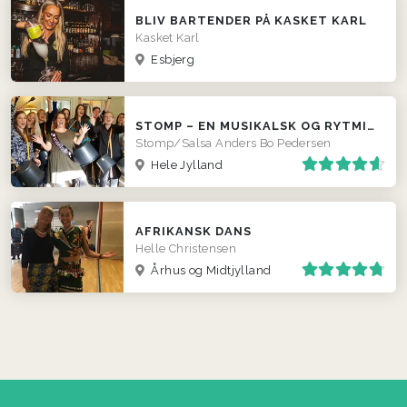
BLIV BARTENDER PÅ KASKET KARL
Kasket Karl
Esbjerg
STOMP – EN MUSIKALSK OG RYTMISK OPLEVELSE TIL HELE JYLLAND
Stomp/Salsa Anders Bo Pedersen
Hele Jylland
AFRIKANSK DANS
Helle Christensen
Århus og Midtjylland