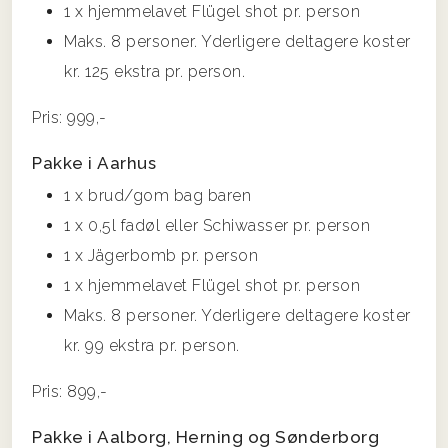
1 x hjemmelavet Flügel shot pr. person
Maks. 8 personer. Yderligere deltagere koster
kr. 125 ekstra pr. person.
Pris: 999,-
Pakke i Aarhus
1 x brud/gom bag baren
1 x 0,5l fadøl eller Schiwasser pr. person
1 x Jägerbomb pr. person
1 x hjemmelavet Flügel shot pr. person
Maks. 8 personer. Yderligere deltagere koster
kr. 99 ekstra pr. person.
Pris: 899,-
Pakke i Aalborg, Herning og Sønderborg