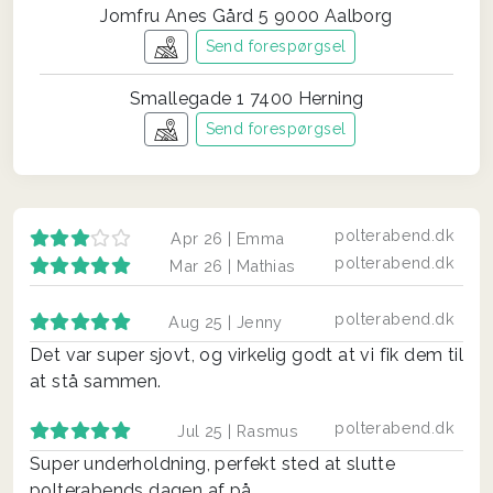
Jomfru Anes Gård 5 9000 Aalborg
Send forespørgsel
Smallegade 1 7400 Herning
Send forespørgsel
polterabend.dk
Apr 26 |
Emma
polterabend.dk
Mar 26 |
Mathias
polterabend.dk
Aug 25 |
Jenny
Det var super sjovt, og virkelig godt at vi fik dem til
at stå sammen.
polterabend.dk
Jul 25 |
Rasmus
Super underholdning, perfekt sted at slutte
polterabends dagen af på.