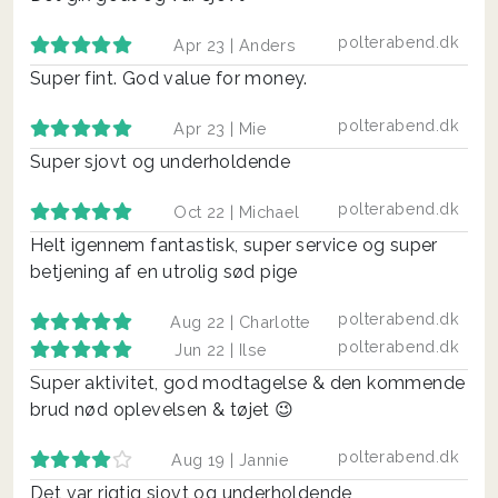
polterabend.dk
Apr 23 |
Anders
Super fint. God value for money.
polterabend.dk
Apr 23 |
Mie
Super sjovt og underholdende
polterabend.dk
Oct 22 |
Michael
Helt igennem fantastisk, super service og super
betjening af en utrolig sød pige
polterabend.dk
Aug 22 |
Charlotte
polterabend.dk
Jun 22 |
Ilse
Super aktivitet, god modtagelse & den kommende
brud nød oplevelsen & tøjet 😉
polterabend.dk
Aug 19 |
Jannie
Det var rigtig sjovt og underholdende