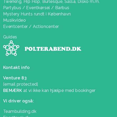
Twerking, Hip Hop, Burlesque, Salsa, Disko m.m.
Partybus / Eventkørsel / Barbus
Mystery Hunts rundt i København
Musikvideo
Eventcenter / Actioncenter
Guides
Kontakt info
Venture 83
[email protected]
BEMÆRK
at vi ikke kan hjælpe med bookinger
Vi driver også:
Teambuilding.dk