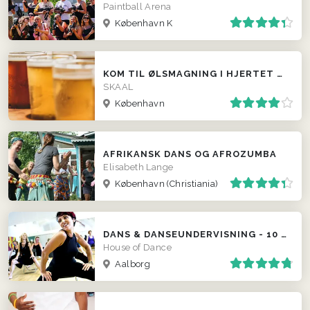
Paintball Arena
København K
KOM TIL ØLSMAGNING I HJERTET AF KØBENHAVN!
SKAAL
København
AFRIKANSK DANS OG AFROZUMBA
Elisabeth Lange
København (Christiania)
DANS & DANSEUNDERVISNING - 10 + STILARTER - STRIP FITNESS, DISCO...
House of Dance
Aalborg