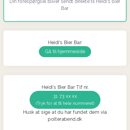
Din forespørgsel bliver sendt direkte til Heidi's Bier
Bar
Heidi's Bier Bar:
Gå til hjemmeside
Heidi's Bier Bar Tlf nr.
31 73 xx xx
(Tryk for at få hele nummeret)
Husk at sige at du har fundet dem via
polterabend.dk