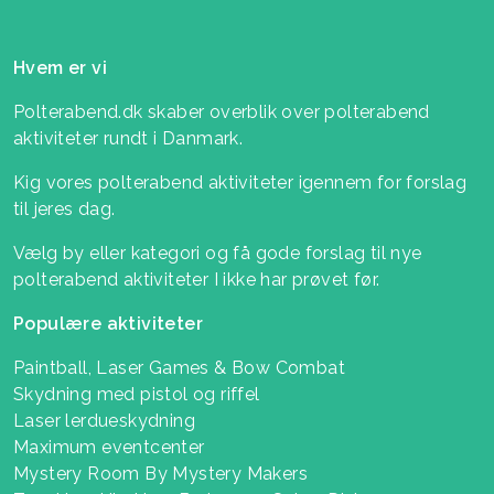
Hvem er vi
Polterabend.dk skaber overblik over polterabend
aktiviteter rundt i Danmark.
Kig vores polterabend aktiviteter igennem for forslag
til jeres dag.
Vælg by eller kategori og få gode forslag til nye
polterabend aktiviteter I ikke har prøvet før.
Populære aktiviteter
Paintball, Laser Games & Bow Combat
Skydning med pistol og riffel
Laser lerdueskydning
Maximum eventcenter
Mystery Room By Mystery Makers