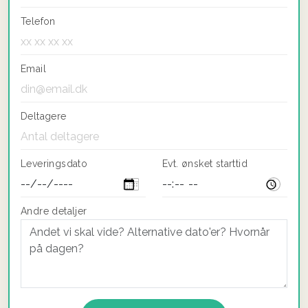
Telefon
Email
Deltagere
Leveringsdato
Evt. ønsket starttid
Andre detaljer