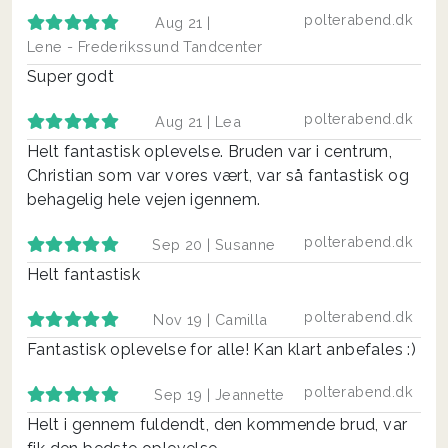
polterabend.dk
Aug 21 |
Lene - Frederikssund Tandcenter
Super godt
polterabend.dk
Aug 21 |
Lea
Helt fantastisk oplevelse. Bruden var i centrum,
Christian som var vores vært, var så fantastisk og
behagelig hele vejen igennem.
polterabend.dk
Sep 20 |
Susanne
Helt fantastisk
polterabend.dk
Nov 19 |
Camilla
Fantastisk oplevelse for alle! Kan klart anbefales :)
polterabend.dk
Sep 19 |
Jeannette
Helt i gennem fuldendt, den kommende brud, var