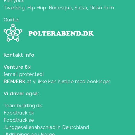
Partybus
Twerking, Hip Hop, Burlesque, Salsa, Disko m.m.
Guides
Kontakt info
Venture 83
[email protected]
BEMÆRK
at vi ikke kan hjælpe med bookinger
Vi driver også:
Teambuilding.dk
Foodtruck.dk
Foodtruck.se
Junggesellenabschied in Deutchland
Utdrikningslag i Norge