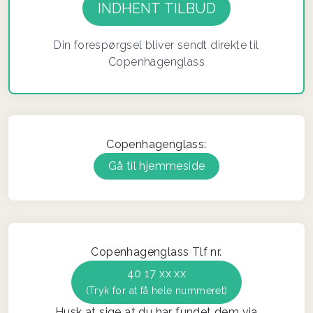
Din forespørgsel bliver sendt direkte til
Copenhagenglass
Copenhagenglass:
Gå til hjemmeside
Copenhagenglass Tlf nr.
40 17 xx xx
(Tryk for at få hele nummeret)
Husk at sige at du har fundet dem via