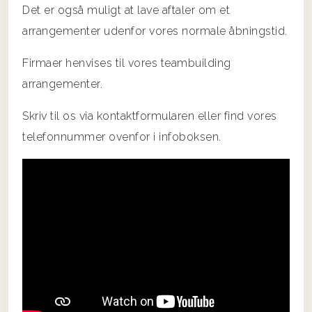
Det er også muligt at lave aftaler om et
arrangementer udenfor vores normale åbningstid.
Firmaer henvises til vores teambuilding
arrangementer.
Skriv til os via kontaktformularen eller find vores
telefonnummer ovenfor i infoboksen.