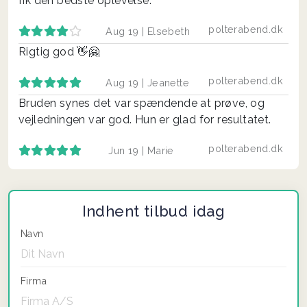
fik den bedste oplevelse.
polterabend.dk
Aug 19 |
Elsebeth
Rigtig god 👋🤗
polterabend.dk
Aug 19 |
Jeanette
Bruden synes det var spændende at prøve, og
vejledningen var god. Hun er glad for resultatet.
polterabend.dk
Jun 19 |
Marie
Indhent tilbud idag
Navn
Firma