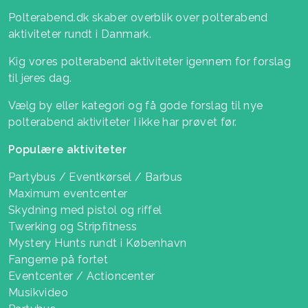
Polterabend.dk skaber overblik over polterabend
aktiviteter rundt i Danmark.
Kig vores polterabend aktiviteter igennem for forslag
til jeres dag.
Vælg by eller kategori og få gode forslag til nye
polterabend aktiviteter I ikke har prøvet før.
Populære aktiviteter
Partybus / Eventkørsel / Barbus
Maximum eventcenter
Skydning med pistol og riffel
Twerking og Stripfitness
Mystery Hunts rundt i København
Fangerne på fortet
Eventcenter / Actioncenter
Musikvideo