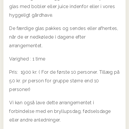
glas med bobler eller juice indenfor eller i vores
hyggeligt gårdhave.
De færdige glas pakkes og sendes eller afhentes,
når de er nedkølede i dagene efter
arrangementet.
Varighed : 1 time
Pris: 1900 kr. ( For de første 10 personer. Tillæg på
50 kr. pr person for gruppe større end 10
personer)
Vi kan også lave dette arrangementet i
forbindelse med en bryllupsdag, fødselsdage
eller andre anledninger.