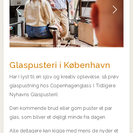
Forrige
Næs
Glaspusteri i København
Har I lyst til en sjov og kreativ oplevelse, så prøv
glaspustning hos Copenhagenglass ( Tidligere
Nyhavns Glaspusteri).
Den kommende brud eller gom puster et par
glas, som bliver et dejligt minde fra dagen.
Alle deltagere kan kigge med mens de nyder et