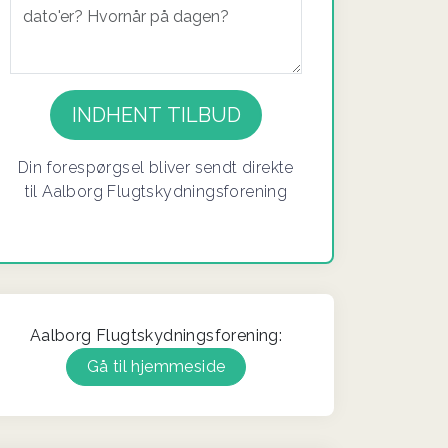
Din forespørgsel bliver sendt direkte
til Aalborg Flugtskydningsforening
Aalborg Flugtskydningsforening:
Gå til hjemmeside