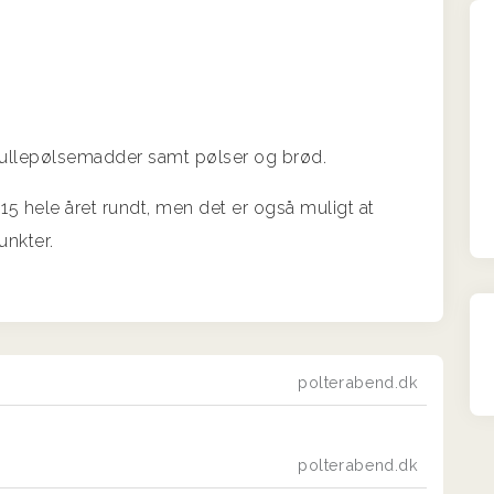
, rullepølsemadder samt pølser og brød.
l. 15 hele året rundt, men det er også muligt at
unkter.
polterabend.dk
polterabend.dk