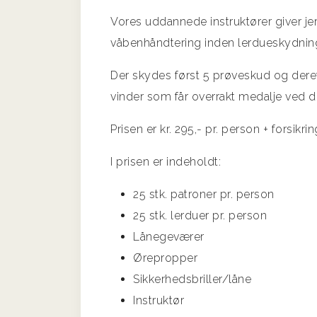
Vores uddannede instruktører giver jer
våbenhåndtering inden lerdueskydnin
Der skydes først 5 prøveskud og dereft
vinder som får overrakt medalje ved 
Prisen er kr. 295,- pr. person + forsik
I prisen er indeholdt:
25 stk. patroner pr. person
25 stk. lerduer pr. person
Lånegeværer
Ørepropper
Sikkerhedsbriller/låne
Instruktør