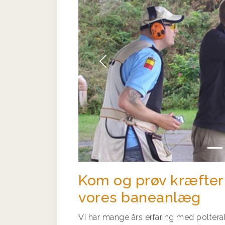
Forrige
Kom og prøv kræfter
vores baneanlæg
Vi har mange års erfaring med polter