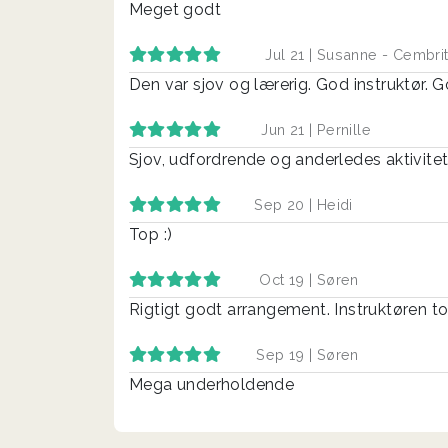
Meget godt
Jul 21 |
Susanne - Cembrit
Den var sjov og lærerig. God instruktør. Go
Jun 21 |
Pernille
Sjov, udfordrende og anderledes aktivite
Sep 20 |
Heidi
Top :)
Oct 19 |
Søren
Rigtigt godt arrangement. Instruktøren tog
Sep 19 |
Søren
Mega underholdende