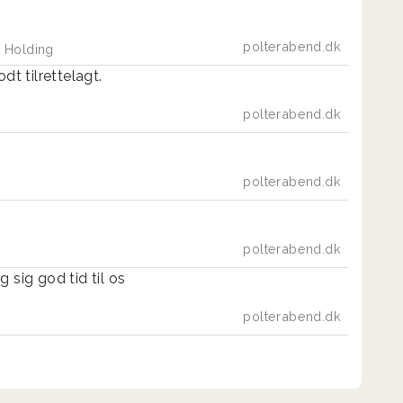
polterabend.dk
 Holding
dt tilrettelagt.
polterabend.dk
t
polterabend.dk
polterabend.dk
 sig god tid til os
polterabend.dk