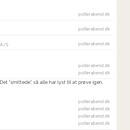
polterabend.dk
polterabend.dk
polterabend.dk
r A/S
polterabend.dk
polterabend.dk
Det "smittede", så alle har lyst til at prøve igen.
polterabend.dk
polterabend.dk
polterabend.dk
polterabend.dk