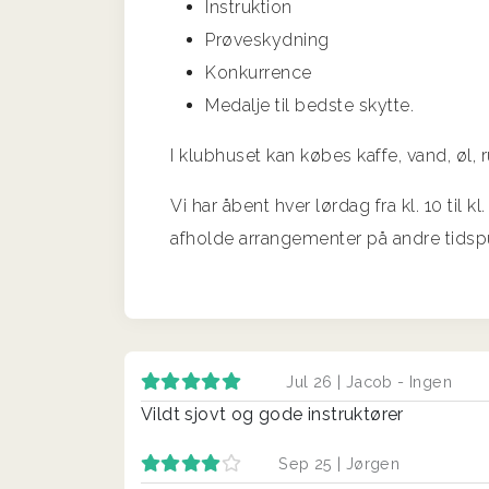
Instruktion
Prøveskydning
Konkurrence
Medalje til bedste skytte.
I klubhuset kan købes kaffe, vand, øl
Vi har åbent hver lørdag fra kl. 10 til k
afholde arrangementer på andre tidsp
Jul 26 |
Jacob - Ingen
Vildt sjovt og gode instruktører
Sep 25 |
Jørgen