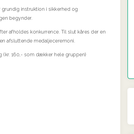
 grundig instruktion i sikkerhed og
gen begynder.
er afholdes konkurrence. Til slut kåres der en
den afsluttende medaljeceremoni.
ring (kr. 160,- som dækker hele gruppen)