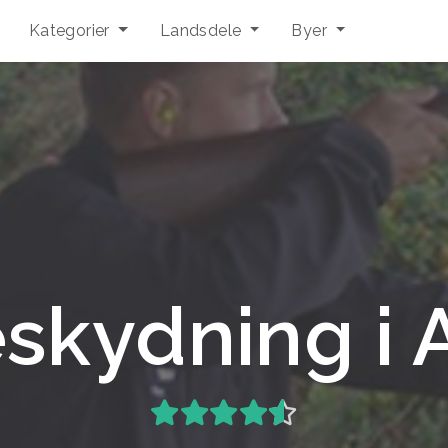
Kategorier
Landsdele
Byer
skydning i 