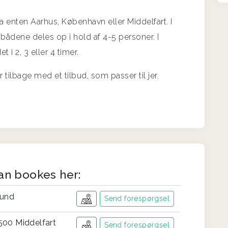
ra enten Aarhus, København eller Middelfart. I
 bådene deles op i hold af 4-5 personer. I
 i 2, 3 eller 4 timer.
tilbage med et tilbud, som passer til jer.
an bookes her:
lund
Send forespørgsel
500 Middelfart
Send forespørgsel