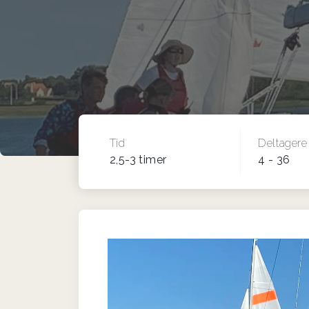
Tid
Deltagere
2,5-3 timer
4 - 36