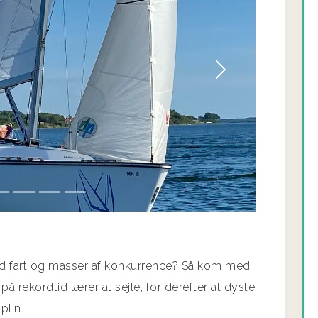
Næste
uld fart og masser af konkurrence? Så kom med
 rekordtid lærer at sejle, for derefter at dyste
plin.