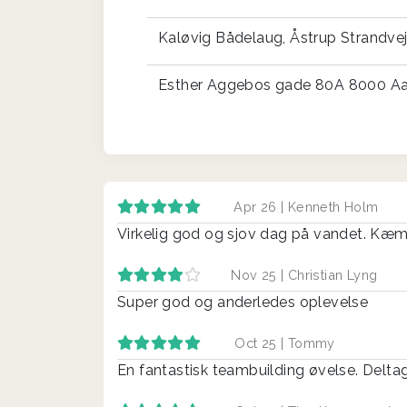
Kaløvig Bådelaug, Åstrup Strandve
Esther Aggebos gade 80A 8000 Aa
Apr 26 |
Kenneth Holm
Virkelig god og sjov dag på vandet. Kæmpe
Nov 25 |
Christian Lyng
Super god og anderledes oplevelse
Oct 25 |
Tommy
En fantastisk teambuilding øvelse. Deltag