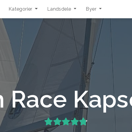
Kategorier
Landsdele
Byer
 Race Kaps