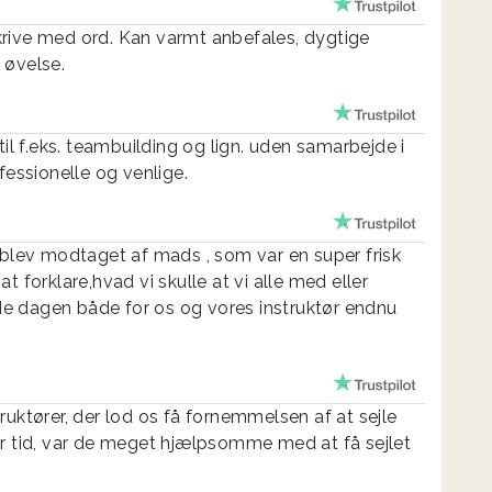
krive med ord. Kan varmt anbefales, dygtige
 øvelse.
til f.eks. teambuilding og lign. uden samarbejde i
fessionelle og venlige.
 blev modtaget af mads , som var en super frisk
t forklare,hvad vi skulle at vi alle med eller
orde dagen både for os og vores instruktør endnu
ruktører, der lod os få fornemmelsen af at sejle
f før tid, var de meget hjælpsomme med at få sejlet