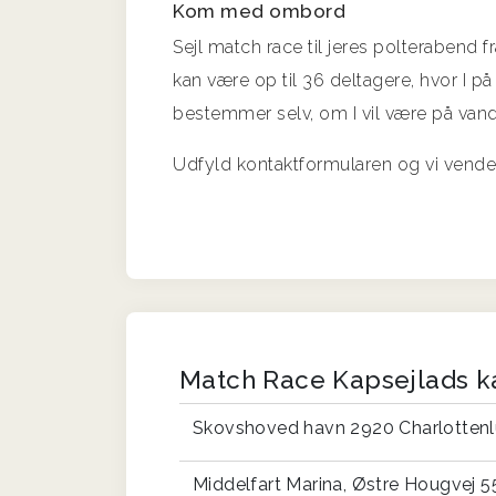
Kom med ombord
Sejl match race til jeres polterabend f
kan være op til 36 deltagere, hvor I på
bestemmer selv, om I vil være på vandet
Udfyld kontaktformularen og vi vender 
Match Race Kapsejlads k
Skovshoved havn 2920 Charlotten
Middelfart Marina, Østre Hougvej 5