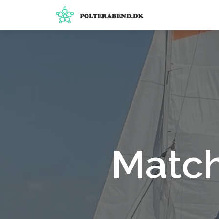
Match