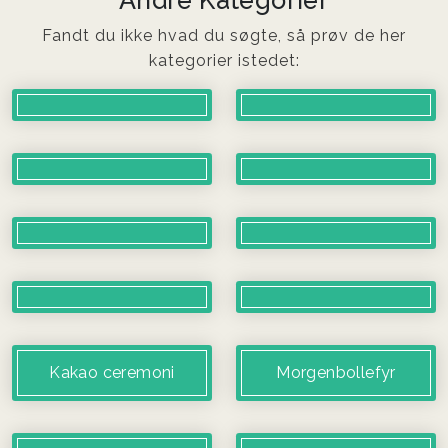
Andre Kategorier
Fandt du ikke hvad du søgte, så prøv de her
kategorier istedet:
Kakao ceremoni
Morgenbollefyr