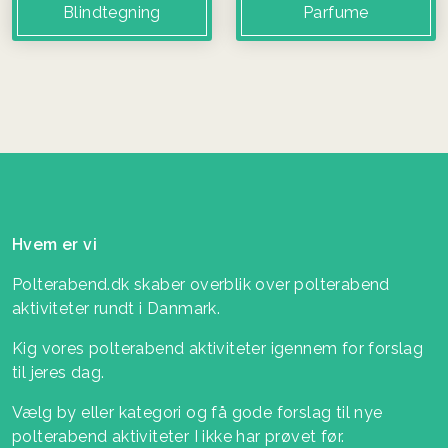
Blindtegning
Parfume
Hvem er vi
Polterabend.dk skaber overblik over polterabend
aktiviteter rundt i Danmark.
Kig vores polterabend aktiviteter igennem for forslag
til jeres dag.
Vælg by eller kategori og få gode forslag til nye
polterabend aktiviteter I ikke har prøvet før.