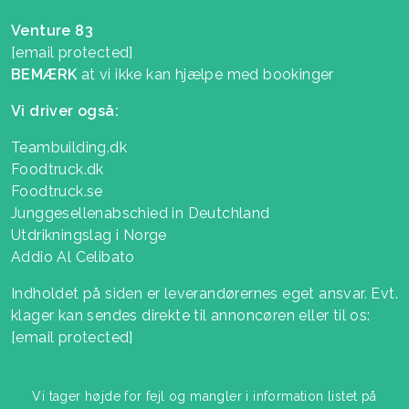
Venture 83
[email protected]
BEMÆRK
at vi ikke kan hjælpe med bookinger
Vi driver også:
Teambuilding.dk
Foodtruck.dk
Foodtruck.se
Junggesellenabschied in Deutchland
Utdrikningslag i Norge
Addio Al Celibato
Indholdet på siden er leverandørernes eget ansvar. Evt.
klager kan sendes direkte til annoncøren eller til os:
[email protected]
Vi tager højde for fejl og mangler i information listet på