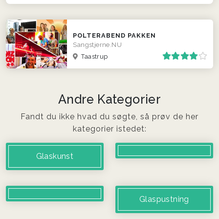
POLTERABEND PAKKEN
Sangstjerne.NU
Taastrup
Andre Kategorier
Fandt du ikke hvad du søgte, så prøv de her
kategorier istedet:
Glaskunst
Glaspustning