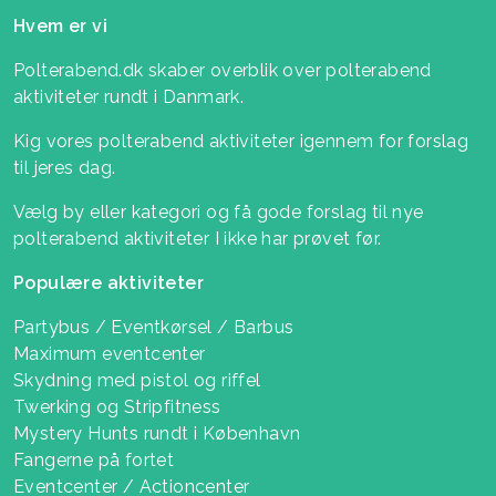
Hvem er vi
Polterabend.dk skaber overblik over polterabend
aktiviteter rundt i Danmark.
Kig vores polterabend aktiviteter igennem for forslag
til jeres dag.
Vælg by eller kategori og få gode forslag til nye
polterabend aktiviteter I ikke har prøvet før.
Populære aktiviteter
Partybus / Eventkørsel / Barbus
Maximum eventcenter
Skydning med pistol og riffel
Twerking og Stripfitness
Mystery Hunts rundt i København
Fangerne på fortet
Eventcenter / Actioncenter