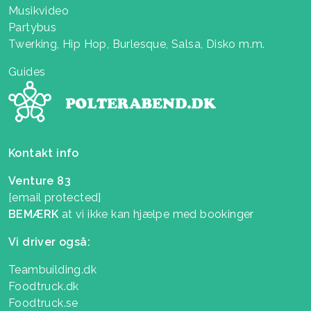
Musikvideo
Partybus
Twerking, Hip Hop, Burlesque, Salsa, Disko m.m.
Guides
Kontakt info
Venture 83
[email protected]
BEMÆRK
at vi ikke kan hjælpe med bookinger
Vi driver også:
Teambuilding.dk
Foodtruck.dk
Foodtruck.se