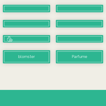
blomster
Parfume